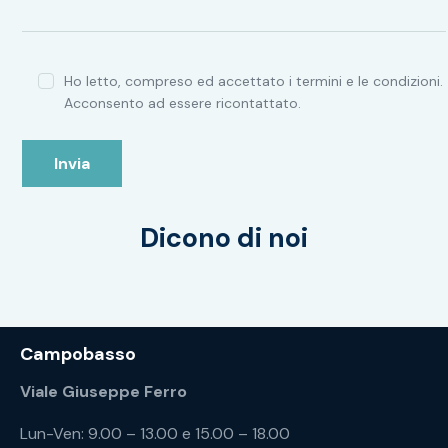
Ho letto, compreso ed accettato i termini e le condizioni.
Acconsento ad essere ricontattato.
Dicono di noi
Campobasso
Viale Giuseppe Ferro
Lun-Ven: 9.00 – 13.00 e 15.00 – 18.00