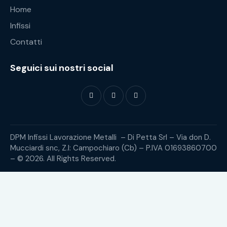
Home
Infissi
Contatti
Seguici sui nostri social
DPM Infissi Lavorazione Metalli – Di Petta Srl – Via don D.
Mucciardi snc, Z.I: Campochiaro (Cb) – P.IVA 01693860700
– © 2026. All Rights Reserved.